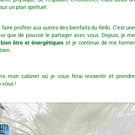
ur un plan spirituel.
faire profiter aux autres des bienfaits du Reïki. C’est un
eur que de pouvoir le partager avec vous. Depuis, je m
bien être et énergétiques
et je continue de me forme
bien.
ns mon cabinet où je vous ferai ressentir et prendr
n vous !