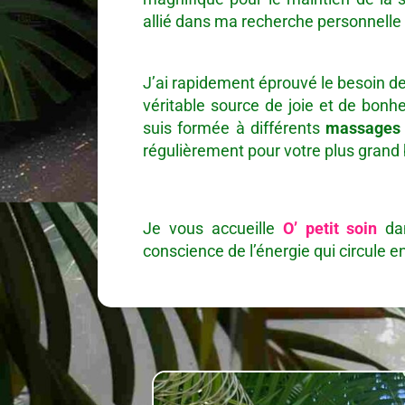
allié dans ma recherche personnelle s
J’ai rapidement éprouvé le besoin de 
véritable source de joie et de bonh
suis formée à différents
massages 
régulièrement pour votre plus grand 
Je vous accueille
O’ petit soin
da
conscience de l’énergie qui circule e