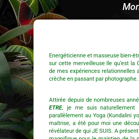
Mon
Energéticienne et masseuse bien-être
sur cette merveilleuse île qu’est l
de mes expériences relationnelles 
crèche en passant par photographe.
Attirée depuis de nombreuses anné
ETRE
, je me suis naturellement 
parallèlement au Yoga (Kundalini yo
maîtrise, a été pour moi une décou
révélateur de qui JE SUIS. A présent
magnifique pour le maintien de la s